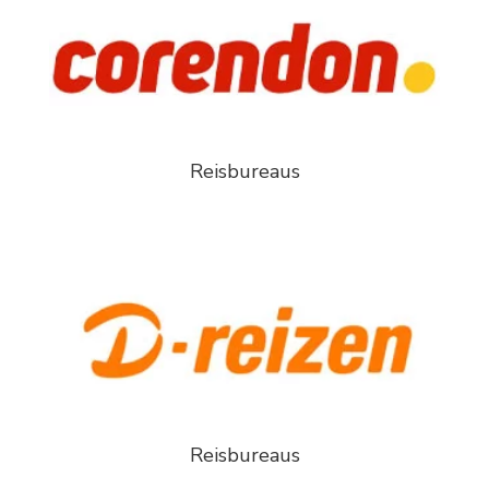
Reisbureaus
Reisbureaus