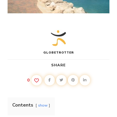
GLOBETROTTER
SHARE
0
Contents
show