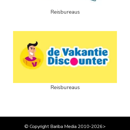
Reisbureaus
Reisbureaus
© Copyright Bariba Media 2010-2026>