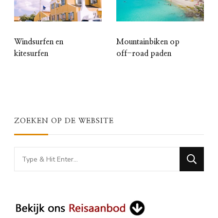
Windsurfen en
Mountainbiken op
kitesurfen
off-road paden
ZOEKEN OP DE WEBSITE
Looking
for
Something?