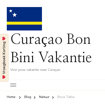
Curaçao Bon
Vroegboek Korting
Bini Vakantie
Voor jouw vakantie naar Curaçao
Home
Blog
Natuur
Boca Tabla