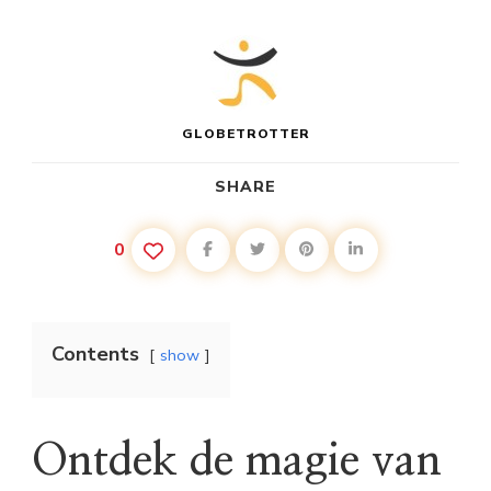
GLOBETROTTER
SHARE
0
Contents
show
Ontdek de magie van