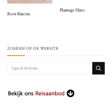
Plantage Hato
Rooi Rincon
ZOEKEN OP DE WEBSITE
Looking
for
Something?