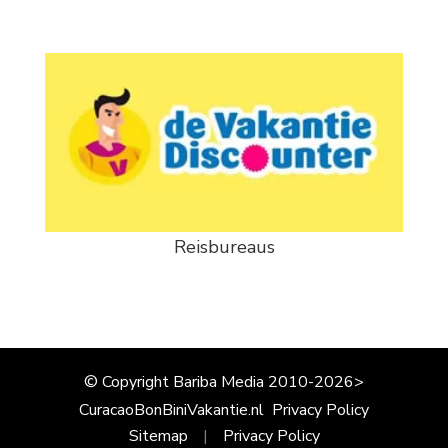
Reisbureaus
© Copyright Bariba Media 2010-2026>
CuracaoBonBiniVakantie.nl
Privacy Policy
Sitemap
Privacy Policy