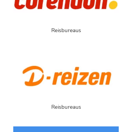
Reisbureaus
Reisbureaus