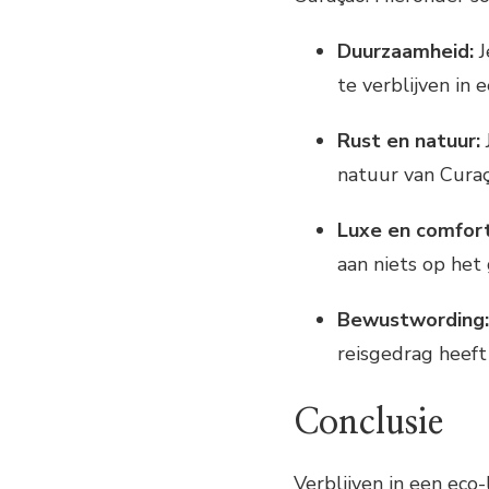
Duurzaamheid:
J
te verblijven in 
Rust en natuur:
natuur van Curaç
Luxe en comfort
aan niets op het
Bewustwording:
reisgedrag heeft
Conclusie
Verblijven in een eco