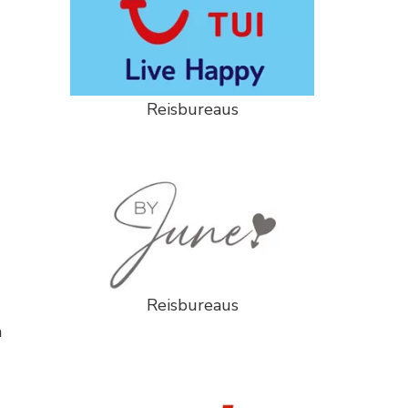
Reisbureaus
Reisbureaus
m