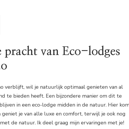
 pracht van Eco-lodges
ao
verblijft, wil je natuurlijk optimaal genieten van al
and te bieden heeft. Een bijzondere manier om dit te
rblijven in een eco-lodge midden in de natuur. Hier ko
n geniet je van alle luxe en comfort, terwijl je ook nog
et de natuur. Ik deel graag mijn ervaringen met je!