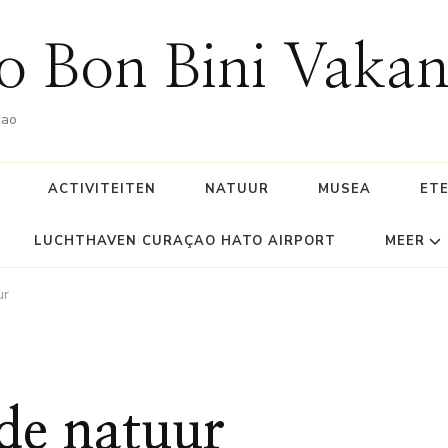
o Bon Bini Vakan
çao
ACTIVITEITEN
NATUUR
MUSEA
ETE
LUCHTHAVEN CURAÇAO HATO AIRPORT
MEER
ur
de natuur