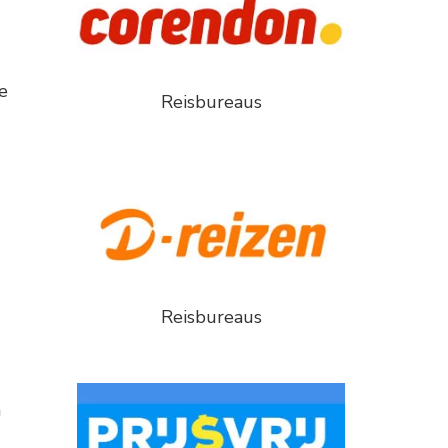
e
Reisbureaus
Reisbureaus
n