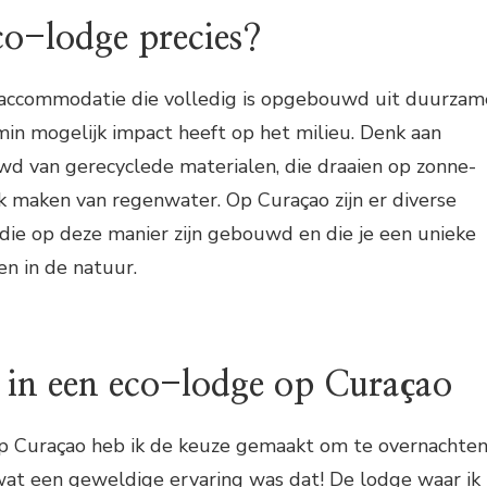
co-lodge precies?
 accommodatie die volledig is opgebouwd uit duurzam
min mogelijk impact heeft op het milieu. Denk aan
wd van gerecyclede materialen, die draaien op zonne-
k maken van regenwater. Op Curaçao zijn er diverse
die op deze manier zijn gebouwd en die je een unieke
n in de natuur.
f in een eco-lodge op Curaçao
 op Curaçao heb ik de keuze gemaakt om te overnachte
wat een geweldige ervaring was dat! De lodge waar ik