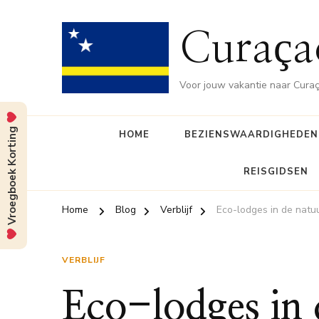
Curaça
Voor jouw vakantie naar Cura
Vroegboek Korting
HOME
BEZIENSWAARDIGHEDEN
REISGIDSEN
Home
Blog
Verblijf
Eco-lodges in de natu
VERBLIJF
Eco-lodges in 