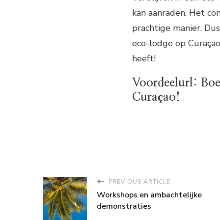
kan aanraden. Het co
prachtige manier. Dus
eco-lodge op Curaçao 
heeft!
Voordeelurl: Boe
Curaçao!
PREVIOUS ARTICLE
Workshops en ambachtelijke
demonstraties