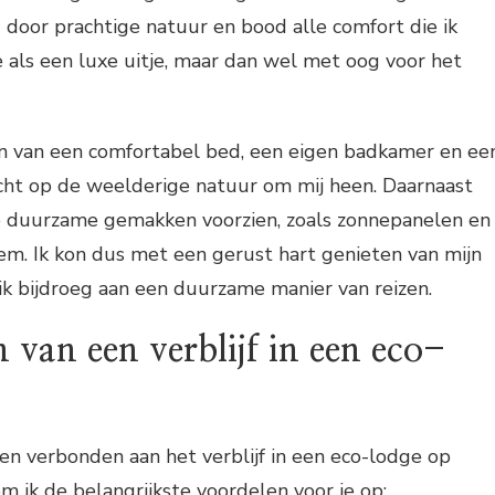
door prachtige natuur en bood alle comfort die ik
 als een luxe uitje, maar dan wel met oog voor het
n van een comfortabel bed, een eigen badkamer en ee
t op de weelderige natuur om mij heen. Daarnaast
e duurzame gemakken voorzien, zoals zonnepanelen en
m. Ik kon dus met een gerust hart genieten van mijn
 ik bijdroeg aan een duurzame manier van reizen.
 van een verblijf in een eco-
elen verbonden aan het verblijf in een eco-lodge op
m ik de belangrijkste voordelen voor je op: