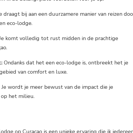
e draagt bij aan een duurzamere manier van reizen doo
een eco-lodge.
Je komt volledig tot rust midden in de prachtige
ao.
:
Ondanks dat het een eco-lodge is, ontbreekt het je
 gebied van comfort en luxe.
Je wordt je meer bewust van de impact die je
 op het milieu.
-lodge op Curaçao is een unieke ervaring die ik iederee