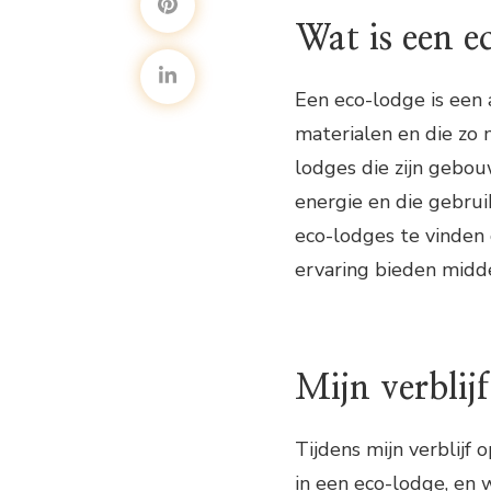
Wat is een e
Een eco-lodge is een
materialen en die zo 
lodges die zijn gebou
energie en die gebrui
eco-lodges te vinden 
ervaring bieden midde
Mijn verblij
Tijdens mijn verblijf
in een eco-lodge, en 