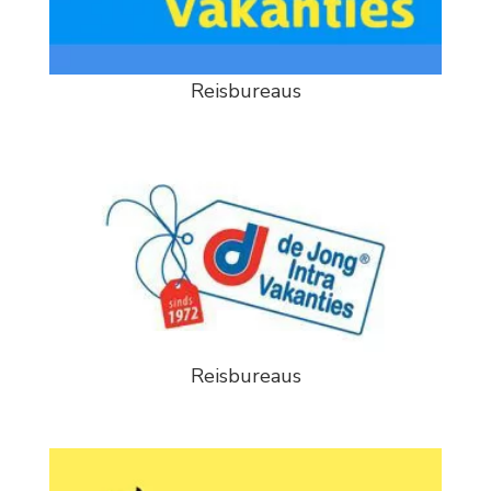
Reisbureaus
Reisbureaus