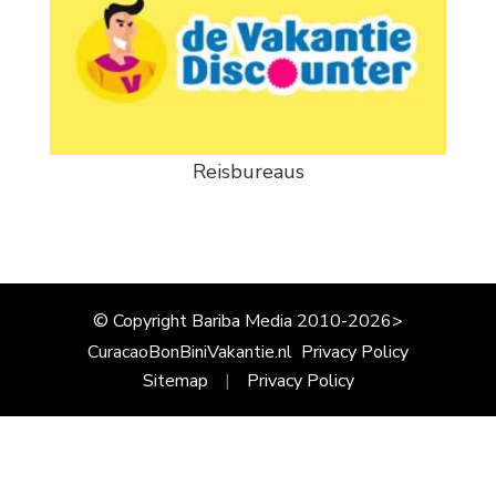
Reisbureaus
© Copyright Bariba Media 2010-2026>
CuracaoBonBiniVakantie.nl
Privacy Policy
Sitemap
Privacy Policy