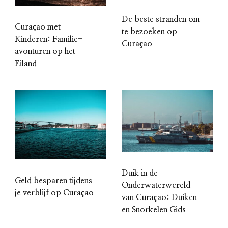
De beste stranden om
Curaçao met
te bezoeken op
Kinderen: Familie-
Curaçao
avonturen op het
Eiland
Duik in de
Geld besparen tijdens
Onderwaterwereld
je verblijf op Curaçao
van Curaçao: Duiken
en Snorkelen Gids