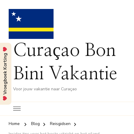
Curaçao Bon
Vroegboek Korting
Bini Vakantie
Voor jouw vakantie naar Curaçao
Home
Blog
Reisgidsen
Insider tips voor het beste uitzicht op het eiland