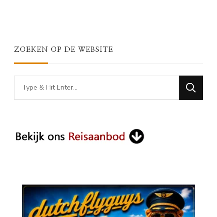
ZOEKEN OP DE WEBSITE
Looking
for
Something?