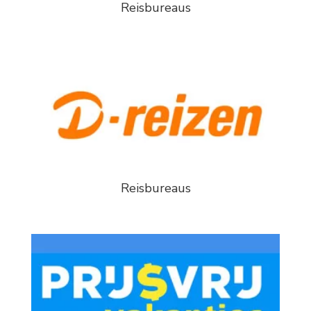
Reisbureaus
Reisbureaus