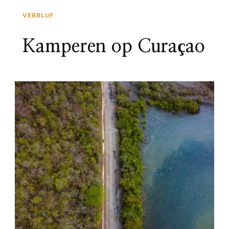
VERBLIJF
Kamperen op Curaçao