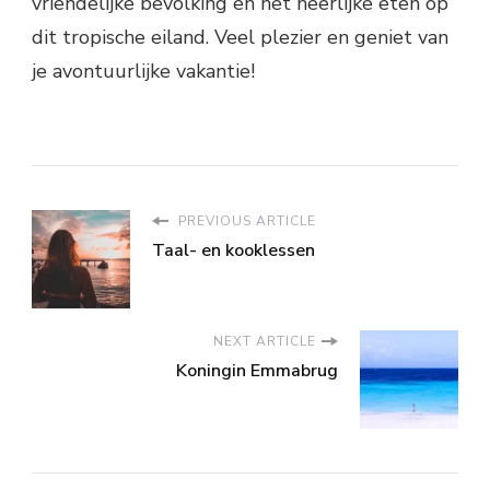
vriendelijke bevolking en het heerlijke eten op
dit tropische eiland. Veel plezier en geniet van
je avontuurlijke vakantie!
PREVIOUS ARTICLE
Taal- en kooklessen
NEXT ARTICLE
Koningin Emmabrug