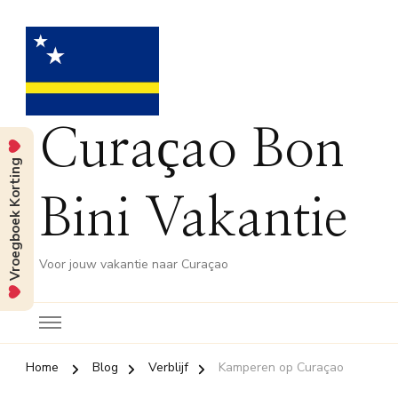
Curaçao Bon
Vroegboek Korting
Bini Vakantie
Voor jouw vakantie naar Curaçao
Home
Blog
Verblijf
Kamperen op Curaçao