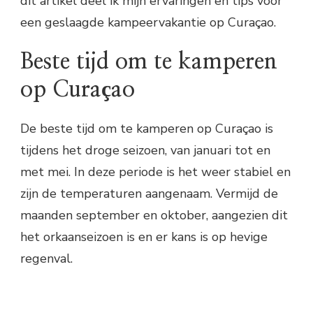
dit artikel deel ik mijn ervaringen en tips voor
een geslaagde kampeervakantie op Curaçao.
Beste tijd om te kamperen
op Curaçao
De beste tijd om te kamperen op Curaçao is
tijdens het droge seizoen, van januari tot en
met mei. In deze periode is het weer stabiel en
zijn de temperaturen aangenaam. Vermijd de
maanden september en oktober, aangezien dit
het orkaanseizoen is en er kans is op hevige
regenval.