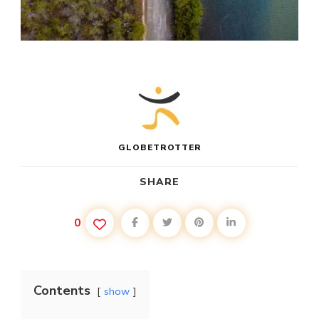
GLOBETROTTER
SHARE
0
Contents
show