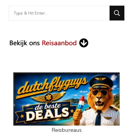
Looking
for
Something?
Reisbureaus