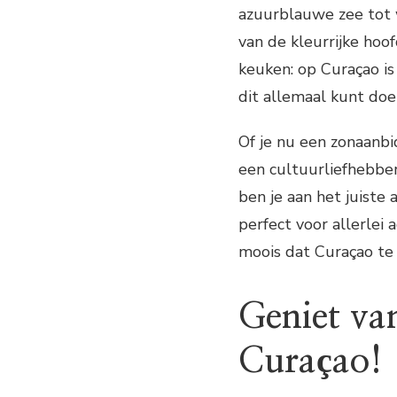
azuurblauwe zee tot 
van de kleurrijke hoo
keuken: op Curaçao is 
dit allemaal kunt doe
Of je nu een zonaanbi
een cultuurliefhebber
ben je aan het juiste 
perfect voor allerlei a
moois dat Curaçao te 
Geniet van
Curaçao!