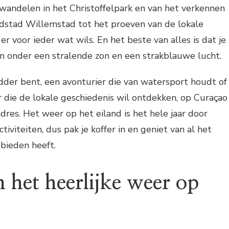
wandelen in het Christoffelpark en van het verkennen
fdstad Willemstad tot het proeven van de lokale
er voor ieder wat wils. En het beste van alles is dat je
n onder een stralende zon en een strakblauwe lucht.
dder bent, een avonturier die van watersport houdt of
 die de lokale geschiedenis wil ontdekken, op Curaçao
adres. Het weer op het eiland is het hele jaar door
ctiviteiten, dus pak je koffer in en geniet van al het
bieden heeft.
 het heerlijke weer op