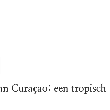
an Curaçao: een tropisch