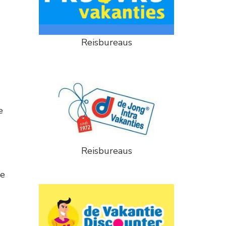
Reisbureaus
e
Reisbureaus
ge