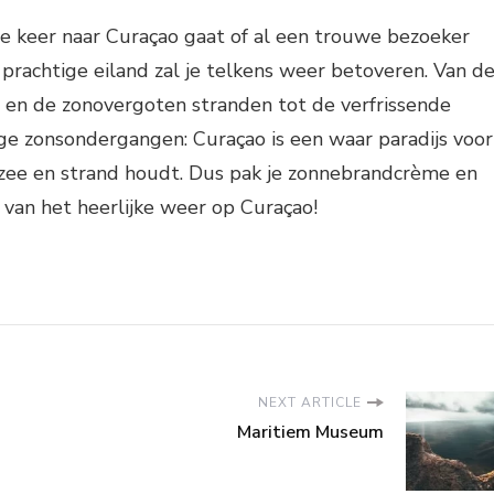
te keer naar Curaçao gaat of al een trouwe bezoeker
 prachtige eiland zal je telkens weer betoveren. Van d
n de zonovergoten stranden tot de verfrissende
ige zonsondergangen: Curaçao is een waar paradijs voor
 zee en strand houdt. Dus pak je zonnebrandcrème en
t van het heerlijke weer op Curaçao!
NEXT ARTICLE
Maritiem Museum