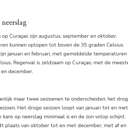
 neerslag
p Curaçao zijn augustus, september en oktober,
ren kunnen oplopen tot boven de 35 graden Celsius.
ijn januari en februari, met gemiddelde temperaturen
lsius. Regenval is zeldzaam op Curaçao, met de meest
 en december.
genlijk maar twee seizoenen te onderscheiden: het dro
eizoen. Het droge seizoen loopt van januari tot en met
 kans op neerslag minimaal is en de zon volop schijnt.
dt plaats van oktober tot en met december, met af en