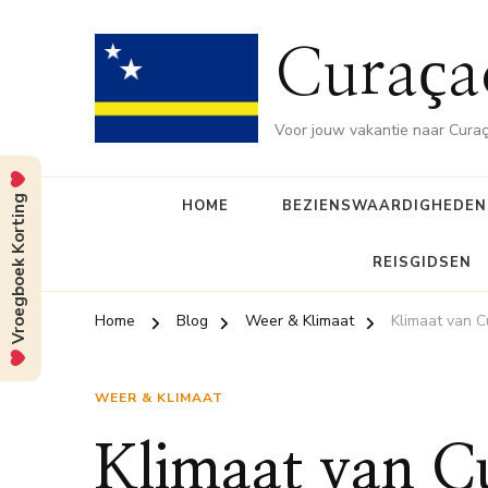
Curaça
Voor jouw vakantie naar Cura
Vroegboek Korting
HOME
BEZIENSWAARDIGHEDEN
REISGIDSEN
Home
Blog
Weer & Klimaat
Klimaat van C
WEER & KLIMAAT
Klimaat van C