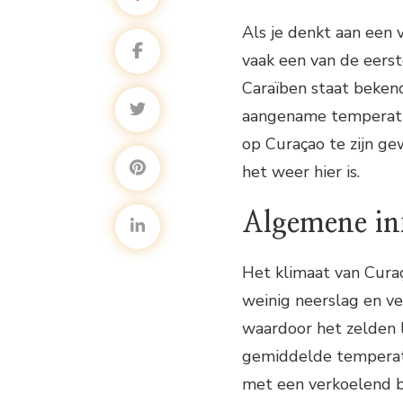
Als je denkt aan een 
vaak een van de eerst
Caraïben staat bekend
aangename temperatu
op Curaçao te zijn ge
het weer hier is.
Algemene in
Het klimaat van Cur
weinig neerslag en ve
waardoor het zelden 
gemiddelde temperat
met een verkoelend br