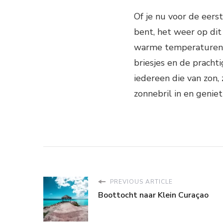
Of je nu voor de eers
bent, het weer op dit
warme temperaturen e
briesjes en de pracht
iedereen die van zon,
zonnebril in en genie
PREVIOUS ARTICLE
Boottocht naar Klein Curaçao