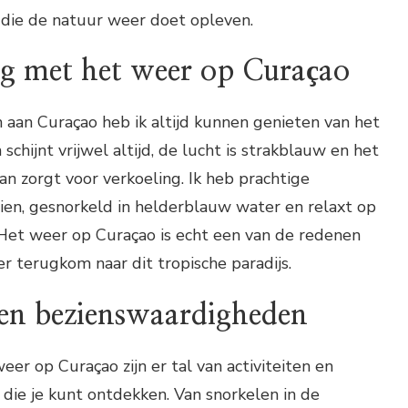
 die de natuur weer doet opleven.
ng met het weer op Curaçao
 aan Curaçao heb ik altijd kunnen genieten van het
 schijnt vrijwel altijd, de lucht is strakblauw en het
an zorgt voor verkoeling. Ik heb prachtige
en, gesnorkeld in helderblauw water en relaxt op
 Het weer op Curaçao is echt een van de redenen
r terugkom naar dit tropische paradijs.
 en bezienswaardigheden
weer op Curaçao zijn er tal van activiteiten en
die je kunt ontdekken. Van snorkelen in de