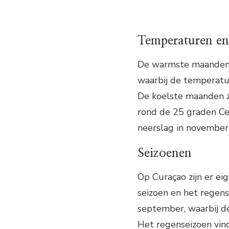
Temperaturen en
De warmste maanden o
waarbij de temperatu
De koelste maanden z
rond de 25 graden Ce
neerslag in november
Seizoenen
Op Curaçao zijn er ei
seizoen en het regens
september, waarbij de
Het regenseizoen vin