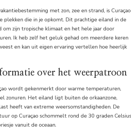
vakantiebestemming met zon, zee en strand, is Curaçao
e plekken die in je opkomt. Dit prachtige eiland in de
 om zijn tropische klimaat en het hele jaar door
ren. Ik heb zelf het geluk gehad om meerdere keren
weest en kan uit eigen ervaring vertellen hoe heerlijk
formatie over het weerpatroon
açao wordt gekenmerkt door warme temperaturen,
el zonuren. Het eiland ligt buiten de orkaanzone,
last heeft van extreme weersomstandigheden. De
uur op Curaçao schommelt rond de 30 graden Celsius
iesje vanuit de oceaan.