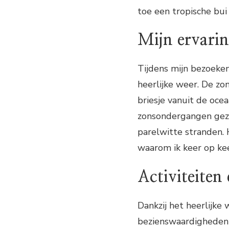
toe een tropische bui
Mijn ervari
Tijdens mijn bezoeken
heerlijke weer. De zon
briesje vanuit de ocea
zonsondergangen gezi
parelwitte stranden.
waarom ik keer op kee
Activiteiten
Dankzij het heerlijke 
bezienswaardigheden 