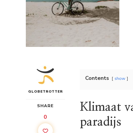
Contents
show
GLOBETROTTER
Klimaat v
SHARE
0
paradijs