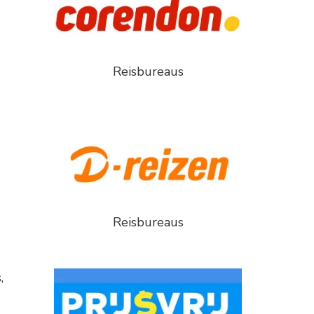
Reisbureaus
Reisbureaus
,