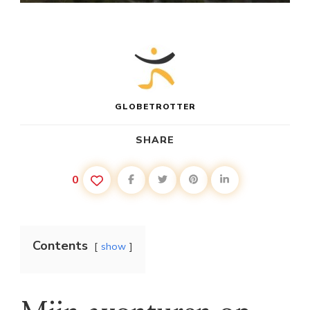
GLOBETROTTER
SHARE
0
Contents
show