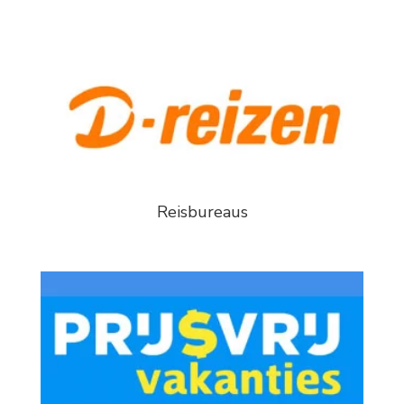
Reisbureaus