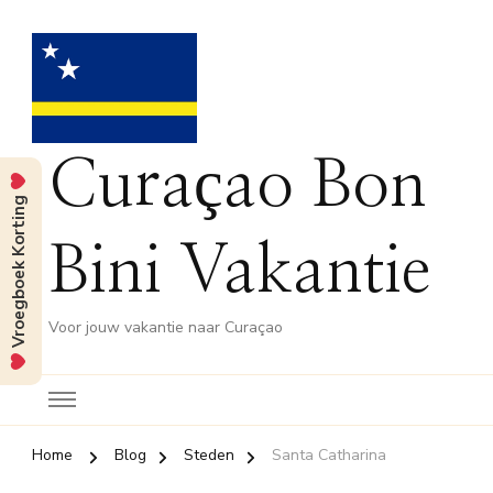
Curaçao Bon
Vroegboek Korting
Bini Vakantie
Voor jouw vakantie naar Curaçao
Home
Blog
Steden
Santa Catharina