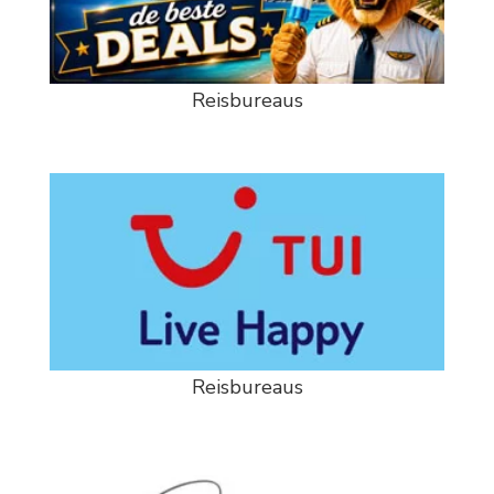
Reisbureaus
Reisbureaus