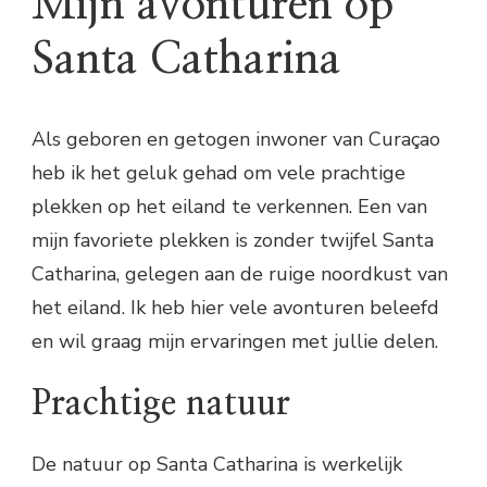
Mijn avonturen op
Santa Catharina
Als geboren en getogen inwoner van Curaçao
heb ik het geluk gehad om vele prachtige
plekken op het eiland te verkennen. Een van
mijn favoriete plekken is zonder twijfel Santa
Catharina, gelegen aan de ruige noordkust van
het eiland. Ik heb hier vele avonturen beleefd
en wil graag mijn ervaringen met jullie delen.
Prachtige natuur
De natuur op Santa Catharina is werkelijk