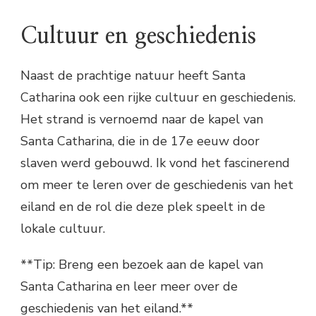
Cultuur en geschiedenis
Naast de prachtige natuur heeft Santa
Catharina ook een rijke cultuur en geschiedenis.
Het strand is vernoemd naar de kapel van
Santa Catharina, die in de 17e eeuw door
slaven werd gebouwd. Ik vond het fascinerend
om meer te leren over de geschiedenis van het
eiland en de rol die deze plek speelt in de
lokale cultuur.
**Tip: Breng een bezoek aan de kapel van
Santa Catharina en leer meer over de
geschiedenis van het eiland.**