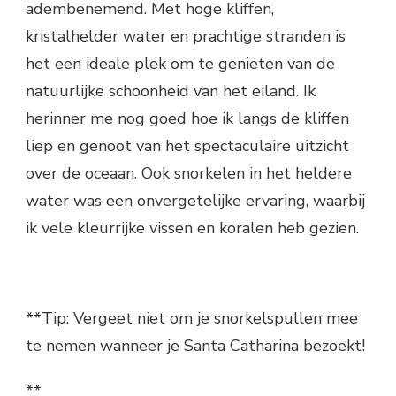
adembenemend. Met hoge kliffen,
kristalhelder water en prachtige stranden is
het een ideale plek om te genieten van de
natuurlijke schoonheid van het eiland. Ik
herinner me nog goed hoe ik langs de kliffen
liep en genoot van het spectaculaire uitzicht
over de oceaan. Ook snorkelen in het heldere
water was een onvergetelijke ervaring, waarbij
ik vele kleurrijke vissen en koralen heb gezien.
**Tip: Vergeet niet om je snorkelspullen mee
te nemen wanneer je Santa Catharina bezoekt!
**