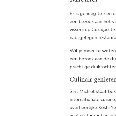
Er is genoeg te zien 
een bezoek aan het vi
visserij op Curaçao. J
nabijgelegen restaura
Wil je meer te weten
een bezoek aan de dui
prachtige duiktochten 
Culinair geniete
Sint Michiel staat bek
internationale cuisine
overheerlijke Keshi Ye
veel restaurantjes in 