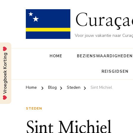
Curaça
Voor jouw vakantie naar Cura
Vroegboek Korting
HOME
BEZIENSWAARDIGHEDEN
REISGIDSEN
Home
Blog
Steden
Sint Michiel
STEDEN
Sint Michiel