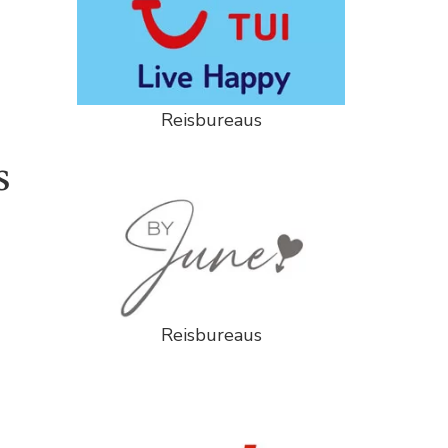
Reisbureaus
s
Reisbureaus