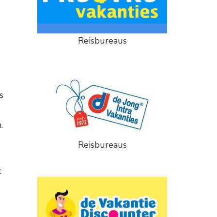
Reisbureaus
s
.
Reisbureaus
t