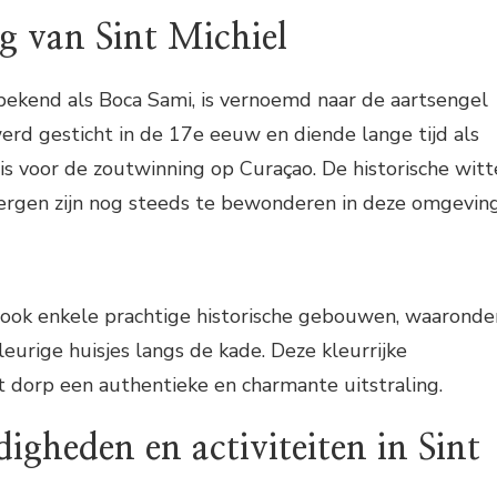
g van Sint Michiel
 bekend als Boca Sami, is vernoemd naar de aartsengel
erd gesticht in de 17e eeuw en diende lange tijd als
sis voor de zoutwinning op Curaçao. De historische witt
rgen zijn nog steeds te bewonderen in deze omgeving
je ook enkele prachtige historische gebouwen, waaronde
leurige huisjes langs de kade. Deze kleurrijke
t dorp een authentieke en charmante uitstraling.
igheden en activiteiten in Sint