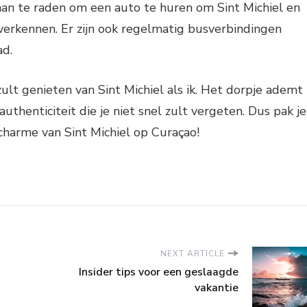
aan te raden om een auto te huren om Sint Michiel en
erkennen. Er zijn ook regelmatig busverbindingen
ad.
zult genieten van Sint Michiel als ik. Het dorpje ademt
authenticiteit die je niet snel zult vergeten. Dus pak je
charme van Sint Michiel op Curaçao!
NEXT ARTICLE
Insider tips voor een geslaagde
vakantie