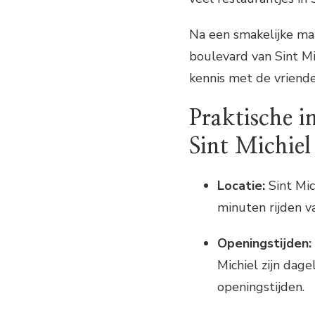
Na een smakelijke maa
boulevard van Sint Mi
kennis met de vriendel
Praktische i
Sint Michiel
Locatie:
Sint Mic
minuten rijden v
Openingstijden:
Michiel zijn dag
openingstijden.