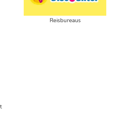
Reisbureaus
t