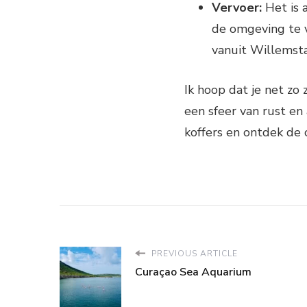
Vervoer:
Het is 
de omgeving te v
vanuit Willemst
Ik hoop dat je net zo 
een sfeer van rust en 
koffers en ontdek de 
PREVIOUS ARTICLE
Curaçao Sea Aquarium