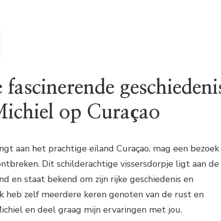
 fascinerende geschiedeni
Michiel op Curaçao
engt aan het prachtige eiland Curaçao, mag een bezoek
ontbreken. Dit schilderachtige vissersdorpje ligt aan de
nd en staat bekend om zijn rijke geschiedenis en
Ik heb zelf meerdere keren genoten van de rust en
ichiel en deel graag mijn ervaringen met jou.