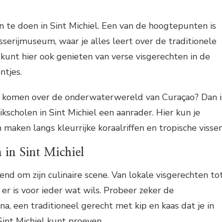
en te doen in Sint Michiel. Een van de hoogtepunten is
sserijmuseum, waar je alles leert over de traditionele
e kunt hier ook genieten van verse visgerechten in de
ntjes.
 komen over de onderwaterwereld van Curaçao? Dan i
kscholen in Sint Michiel een aanrader. Hier kun je
maken langs kleurrijke koraalriffen en tropische vissen
n in Sint Michiel
end om zijn culinaire scene. Van lokale visgerechten to
, er is voor ieder wat wils. Probeer zeker de
na, een traditioneel gerecht met kip en kaas dat je in
Sint Michiel kunt proeven.