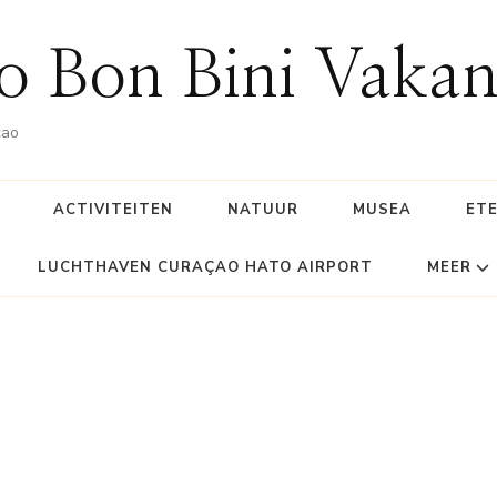
o Bon Bini Vakan
çao
ACTIVITEITEN
NATUUR
MUSEA
ETE
LUCHTHAVEN CURAÇAO HATO AIRPORT
MEER