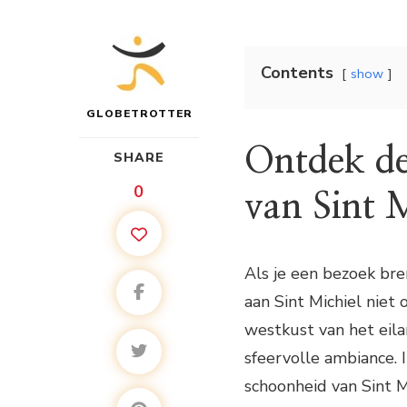
Contents
show
GLOBETROTTER
Ontdek de
SHARE
0
van Sint 
Als je een bezoek br
aan Sint Michiel niet 
westkust van het eila
sfeervolle ambiance. 
schoonheid van Sint M