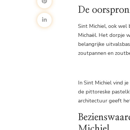
De oorspron
Sint Michiel, ook wel
Michaël. Het dorpje w
belangrijke uitvalsba
zoutpannen en zoutbe
In Sint Michiel vind 
de pittoreske pastelk
architectuur geeft he
Bezienswaard
Michiel