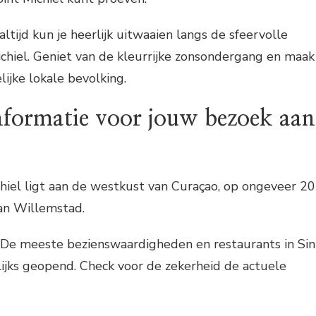
ltijd kun je heerlijk uitwaaien langs de sfeervolle
chiel. Geniet van de kleurrijke zonsondergang en maak
ijke lokale bevolking.
nformatie voor jouw bezoek aan
hiel ligt aan de westkust van Curaçao, op ongeveer 20
an Willemstad.
De meeste bezienswaardigheden en restaurants in Sin
elijks geopend. Check voor de zekerheid de actuele