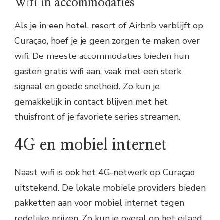
Wifi in accommodaties
Als je in een hotel, resort of Airbnb verblijft op
Curaçao, hoef je je geen zorgen te maken over
wifi. De meeste accommodaties bieden hun
gasten gratis wifi aan, vaak met een sterk
signaal en goede snelheid. Zo kun je
gemakkelijk in contact blijven met het
thuisfront of je favoriete series streamen.
4G en mobiel internet
Naast wifi is ook het 4G-netwerk op Curaçao
uitstekend. De lokale mobiele providers bieden
pakketten aan voor mobiel internet tegen
redelijke prijzen. Zo kun je overal op het eiland