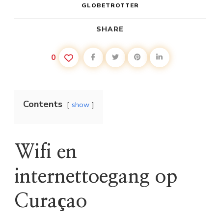
GLOBETROTTER
SHARE
0
Contents
show
Wifi en
internettoegang op
Curaçao