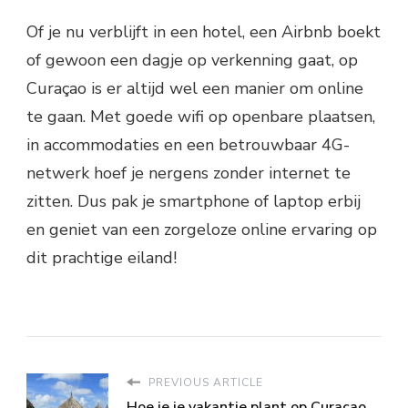
Of je nu verblijft in een hotel, een Airbnb boekt
of gewoon een dagje op verkenning gaat, op
Curaçao is er altijd wel een manier om online
te gaan. Met goede wifi op openbare plaatsen,
in accommodaties en een betrouwbaar 4G-
netwerk hoef je nergens zonder internet te
zitten. Dus pak je smartphone of laptop erbij
en geniet van een zorgeloze online ervaring op
dit prachtige eiland!
PREVIOUS ARTICLE
Hoe je je vakantie plant op Curaçao