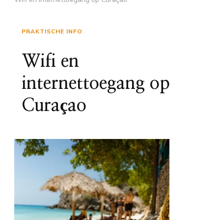
PRAKTISCHE INFO
Wifi en
internettoegang op
Curaçao