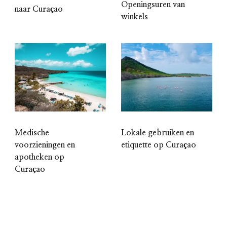
Openingsuren van
naar Curaçao
winkels
Lokale gebruiken en
Medische
etiquette op Curaçao
voorzieningen en
apotheken op
Curaçao