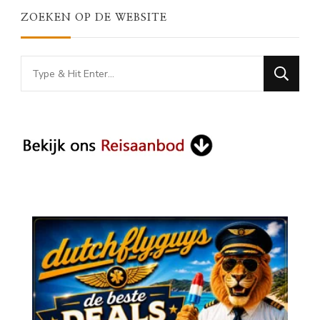
ZOEKEN OP DE WEBSITE
Looking
for
Something?