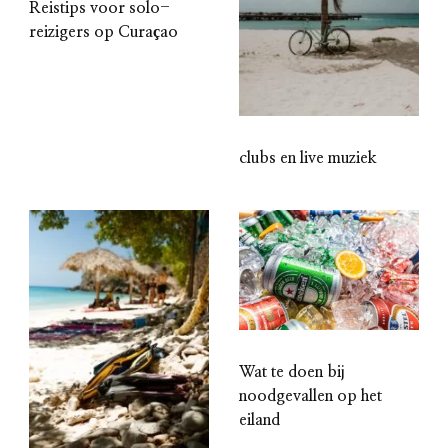
Reistips voor solo-
reizigers op Curaçao
clubs en live muziek
Wat te doen bij
noodgevallen op het
eiland