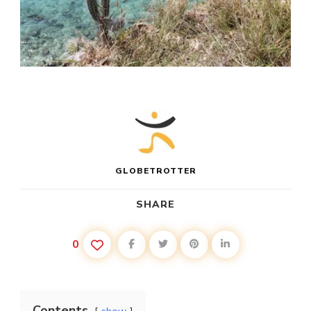
GLOBETROTTER
SHARE
0
Contents
show