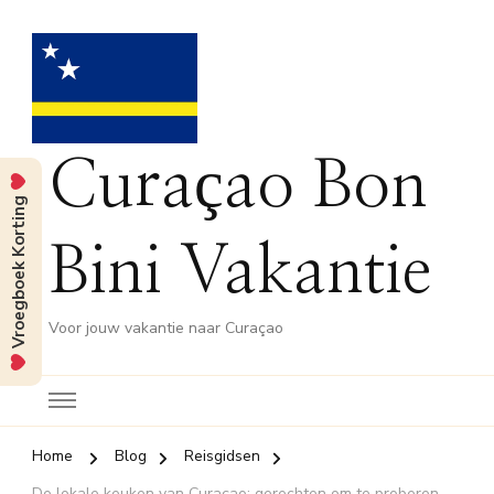
Curaçao Bon
Vroegboek Korting
Bini Vakantie
Voor jouw vakantie naar Curaçao
Home
Blog
Reisgidsen
De lokale keuken van Curaçao: gerechten om te proberen