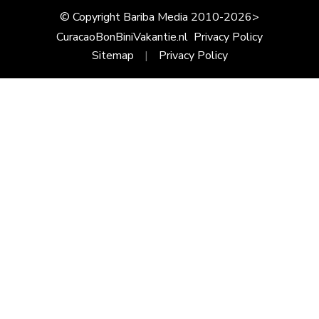
© Copyright Bariba Media 2010-2026>
CuracaoBonBiniVakantie.nl
Privacy Policy
Sitemap
Privacy Policy