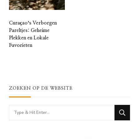
Curaçaoʼs Verborgen
Pareltjes: Geheime
Plekken en Lokale
Favorieten
ZOEKEN OP DE WEBSITE
Looking
for
Something?