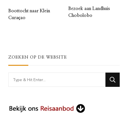
Bezoek aan Landhuis
Boottocht naar Klein
Chobolobo
Curaçao
ZOEKEN OP DE WEBSITE
Looking
for
Something?