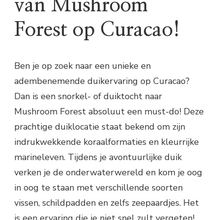
van Mushroom
Forest op Curacao!
Ben je op zoek naar een unieke en
adembenemende duikervaring op Curacao?
Dan is een snorkel- of duiktocht naar
Mushroom Forest absoluut een must-do! Deze
prachtige duiklocatie staat bekend om zijn
indrukwekkende koraalformaties en kleurrijke
marineleven. Tijdens je avontuurlijke duik
verken je de onderwaterwereld en kom je oog
in oog te staan met verschillende soorten
vissen, schildpadden en zelfs zeepaardjes. Het
is een ervaring die je niet snel zult vergeten!