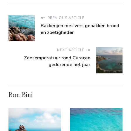
PREVIOUS ARTICLE
Bakkerijen met vers gebakken brood
en zoetigheden
NEXT ARTICLE
Zeetemperatuur rond Curaçao
gedurende het jaar
Bon Bini