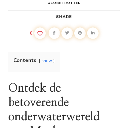
GLOBETROTTER
SHARE
0
Contents
show
Ontdek de
betoverende
onderwaterwereld