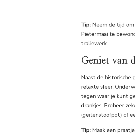
Tip:
Neem de tijd om 
Pietermaai te bewonde
traliewerk.
Geniet van d
Naast de historische
relaxte sfeer. Onderw
tegen waar je kunt ge
drankjes. Probeer zeke
(geitenstoofpot) of e
Tip:
Maak een praatje 