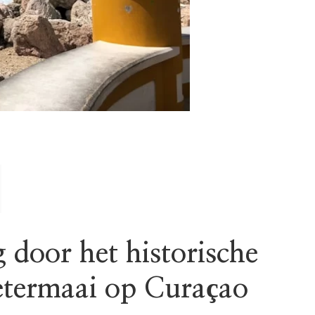
 door het historische
ietermaai op Curaçao