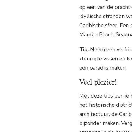
op een van de prachti
idyllische stranden 
Caribische sfeer. Een
Mambo Beach, Seaquar
Tip:
Neem een verfris
kleurrijke vissen en 
een paradijs maken.
Veel plezier!
Met deze tips ben je 
het historische distr
architectuur, de Cari
bijzonder maken. Verg