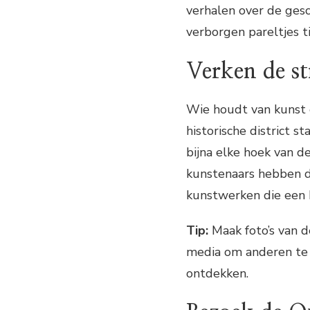
verhalen over de ges
verborgen pareltjes t
Verken de st
Wie houdt van kunst e
historische district s
bijna elke hoek van d
kunstenaars hebben d
kunstwerken die een 
Tip:
Maak foto’s van de
media om anderen te i
ontdekken.