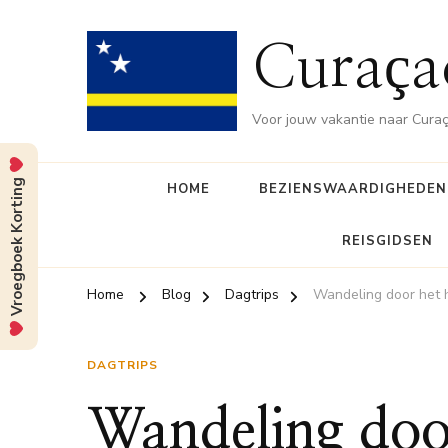
Curaça
Voor jouw vakantie naar Cura
Vroegboek Korting
HOME
BEZIENSWAARDIGHEDEN
REISGIDSEN
Home
Blog
Dagtrips
Wandeling door het hi
DAGTRIPS
Wandeling door