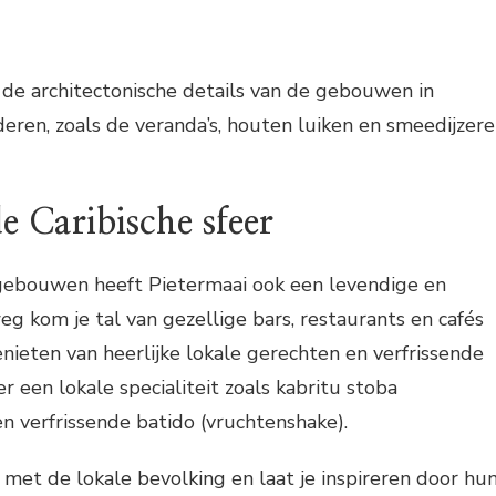
de architectonische details van de gebouwen in
ren, zoals de veranda’s, houten luiken en smeedijzer
e Caribische sfeer
 gebouwen heeft Pietermaai ook een levendige en
eg kom je tal van gezellige bars, restaurants en cafés
nieten van heerlijke lokale gerechten en verfrissende
r een lokale specialiteit zoals kabritu stoba
en verfrissende batido (vruchtenshake).
met de lokale bevolking en laat je inspireren door hu