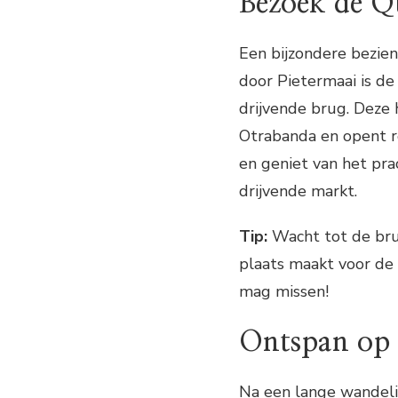
Bezoek de 
Een bijzondere bezien
door Pietermaai is d
drijvende brug. Deze 
Otrabanda en opent r
en geniet van het pra
drijvende markt.
Tip:
Wacht tot de brug
plaats maakt voor de 
mag missen!
Ontspan op e
Na een lange wandelin