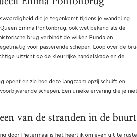
Queen Emma Pontonbrug
swaardigheid die je tegenkomt tijdens je wandeling
e Queen Emma Pontonbrug, ook wel bekend als de
historische brug verbindt de wijken Punda en
egelmatig voor passerende schepen. Loop over de br
chtige uitzicht op de kleurrijke handelskade en de
 opent en zie hoe deze langzaam opzij schuift en
voorbijvarende schepen. Een unieke ervaring die je nie
en van de stranden in de buurt
g door Pietermaai is het heerlijk om even uit te rust