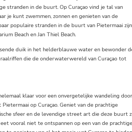
ge stranden in de buurt. Op Curaçao vind je tal van
waar je kunt zwemmen, zonnen en genieten van de
 paar populaire stranden in de buurt van Pietermaai zijn
ium Beach en Jan Thiel Beach.
sende duik in het helderblauwe water en bewonder d
koraalriffen die de onderwaterwereld van Curaçao tot
helemaal klaar voor een onvergetelijke wandeling doo
ict Pietermaai op Curaçao. Geniet van de prachtige
bische sfeer en de levendige street art die deze buurt 
eet vooral niet te ontspannen op een van de prachtig