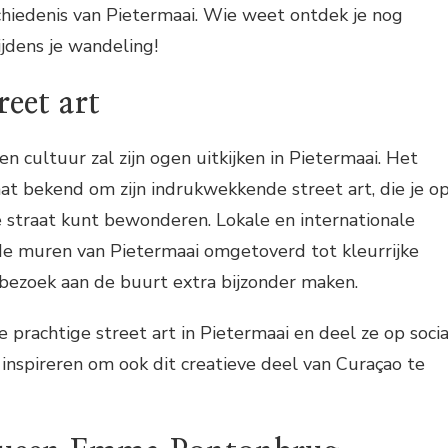
chiedenis van Pietermaai. Wie weet ontdek je nog
ijdens je wandeling!
reet art
n cultuur zal zijn ogen uitkijken in Pietermaai. Het
taat bekend om zijn indrukwekkende street art, die je o
e straat kunt bewonderen. Lokale en internationale
e muren van Pietermaai omgetoverd tot kleurrijke
bezoek aan de buurt extra bijzonder maken.
 prachtige street art in Pietermaai en deel ze op socia
nspireren om ook dit creatieve deel van Curaçao te