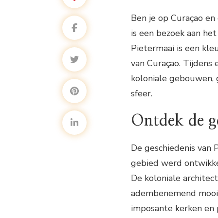
Ben je op Curaçao en
is een bezoek aan het 
Pietermaai is een kle
van Curaçao. Tijdens 
koloniale gebouwen, g
sfeer.
Ontdek de ge
De geschiedenis van 
gebied werd ontwikke
De koloniale architec
adembenemend mooi. Ti
imposante kerken en 