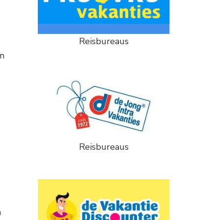
Reisbureaus
en
Reisbureaus
n