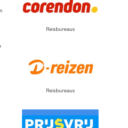
n
Reisbureaus
e
Reisbureaus